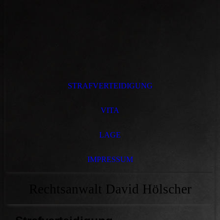
STRAFVERTEIDIGUNG
VITA
LAGE
IMPRESSUM
Rechtsanwalt David Hölscher